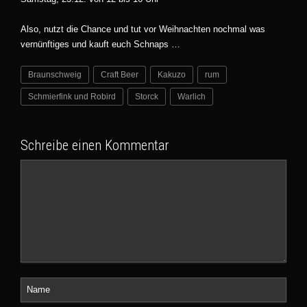
Also, nutzt die Chance und tut vor Weihnachten nochmal was
vernünftiges und kauft euch Schnaps …
Braunschweig
Craft Beer
Kakuzo
rum
Schmierfink und Robird
Storck
Warlich
Schreibe einen Kommentar